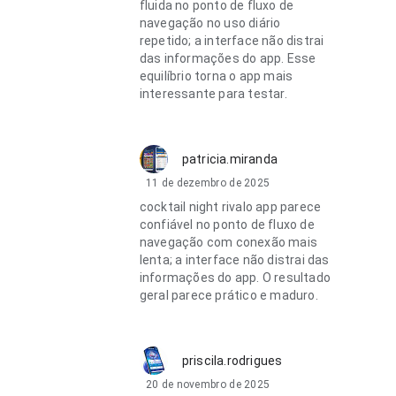
fluida no ponto de fluxo de
navegação no uso diário
repetido; a interface não distrai
das informações do app. Esse
equilíbrio torna o app mais
interessante para testar.
patricia.miranda
11 de dezembro de 2025
cocktail night rivalo app parece
confiável no ponto de fluxo de
navegação com conexão mais
lenta; a interface não distrai das
informações do app. O resultado
geral parece prático e maduro.
priscila.rodrigues
20 de novembro de 2025