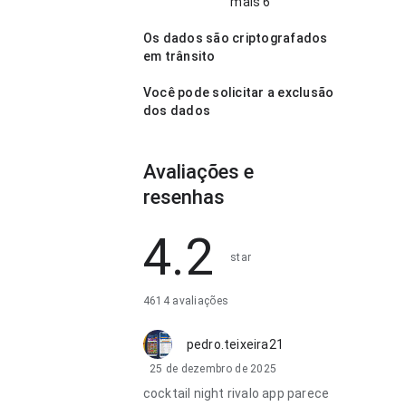
mais 6
Os dados são criptografados
em trânsito
Você pode solicitar a exclusão
dos dados
Avaliações e
resenhas
4.2
star
4614 avaliações
pedro.teixeira21
25 de dezembro de 2025
cocktail night rivalo app parece