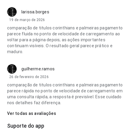
larissa.borges
19 de março de 2026
comparação de titulos corinthians e palmeiras pagamento
parece fluida no ponto de velocidade de carregamento ao
voltar para a página depois; as ações importantes
continuam visíveis. O resultado geral parece prático e
maduro.
guilherme.ramos
26 de fevereiro de 2026
comparação de titulos corinthians e palmeiras pagamento
parece rápida no ponto de velocidade de carregamento em
uma consulta rápida; a resposta é previsível. Esse cuidado
nos detalhes faz diferença.
Ver todas as avaliações
Suporte do app