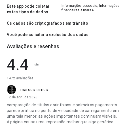
Informações pessoais, Informações
Este app pode coletar
financeiras e mais 6
estes tipos de dados
Os dados são criptografados em trânsito
Você pode solicitar a exclusão dos dados
Avaliações e resenhas
4.4
star
1472 avaliações
marcos.ramos
2 de abril de 2026
comparação de titulos corinthians e palmeiras pagamento
parece prática no ponto de velocidade de carregamento em
uma tela menor; as ações importantes continuam visíveis.
A página causa uma impressão melhor que algo genérico.