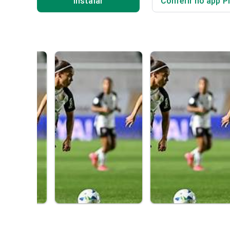
Instalar
Conferir no app P