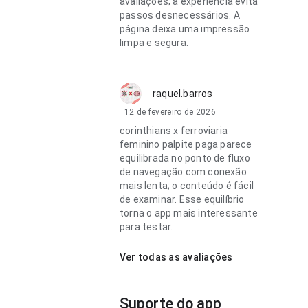
avaliações; a experiência evita
passos desnecessários. A
página deixa uma impressão
limpa e segura.
raquel.barros
12 de fevereiro de 2026
corinthians x ferroviaria
feminino palpite paga parece
equilibrada no ponto de fluxo
de navegação com conexão
mais lenta; o conteúdo é fácil
de examinar. Esse equilíbrio
torna o app mais interessante
para testar.
Ver todas as avaliações
Suporte do app