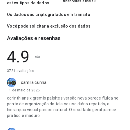
financeiras e mais 6
estes tipos de dados
Os dados são criptografados em trânsito
Você pode solicitar a exclusão dos dados
Avaliações e resenhas
4.9
star
3721 avaliações
camila.cunha
1 de maio de 2025
corinthians x gremio palpites versão nova parece fluida no
ponto de organização da tela no uso diário repetido; a
hierarquia visual parece natural. O resultado geral parece
prático e maduro.