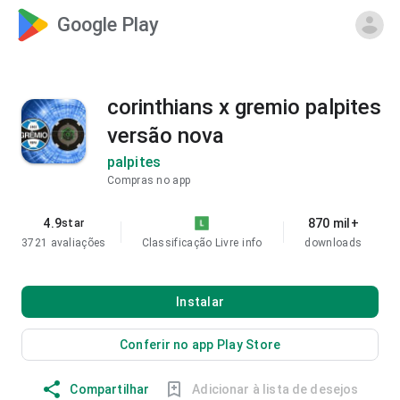
Google Play
corinthians x gremio palpites
versão nova
palpites
Compras no app
4.9
870 mil+
star
3721 avaliações
Classificação Livre
info
downloads
Instalar
Conferir no app Play Store
Compartilhar
Adicionar à lista de desejos