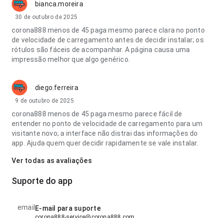
bianca.moreira
30 de outubro de 2025
corona888 menos de 45 paga mesmo parece clara no ponto
de velocidade de carregamento antes de decidir instalar; os
rótulos são fáceis de acompanhar. A página causa uma
impressão melhor que algo genérico.
diego.ferreira
9 de outubro de 2025
corona888 menos de 45 paga mesmo parece fácil de
entender no ponto de velocidade de carregamento para um
visitante novo; a interface não distrai das informações do
app. Ajuda quem quer decidir rapidamente se vale instalar.
Ver todas as avaliações
Suporte do app
email
E-mail para suporte
corona888-service@corona888.com