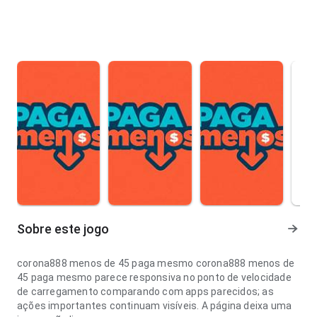
Sobre este jogo
corona888 menos de 45 paga mesmo corona888 menos de
45 paga mesmo parece responsiva no ponto de velocidade
de carregamento comparando com apps parecidos; as
ações importantes continuam visíveis. A página deixa uma