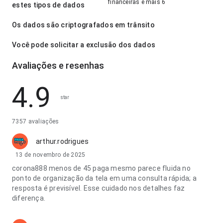
financeiras e mais 6
estes tipos de dados
Os dados são criptografados em trânsito
Você pode solicitar a exclusão dos dados
Avaliações e resenhas
4.9
star
7357 avaliações
arthur.rodrigues
13 de novembro de 2025
corona888 menos de 45 paga mesmo parece fluida no
ponto de organização da tela em uma consulta rápida; a
resposta é previsível. Esse cuidado nos detalhes faz
diferença.