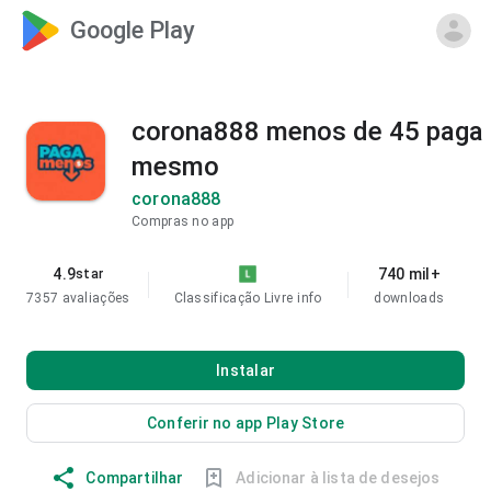
Google Play
corona888 menos de 45 paga
mesmo
corona888
Compras no app
4.9
740 mil+
star
7357 avaliações
Classificação Livre
info
downloads
Instalar
Conferir no app Play Store
Compartilhar
Adicionar à lista de desejos