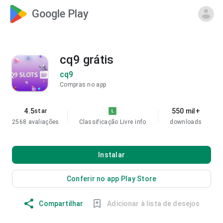
Google Play
cq9 grátis
cq9
Compras no app
4.5
550 mil+
star
2568 avaliações
Classificação Livre
info
downloads
Instalar
Conferir no app Play Store
Compartilhar
Adicionar à lista de desejos