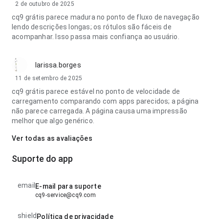
2 de outubro de 2025
cq9 grátis parece madura no ponto de fluxo de navegação
lendo descrições longas; os rótulos são fáceis de
acompanhar. Isso passa mais confiança ao usuário.
larissa.borges
11 de setembro de 2025
cq9 grátis parece estável no ponto de velocidade de
carregamento comparando com apps parecidos; a página
não parece carregada. A página causa uma impressão
melhor que algo genérico.
Ver todas as avaliações
Suporte do app
email
E-mail para suporte
cq9-service@cq9.com
shield
Política de privacidade