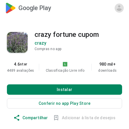
Google Play
crazy fortune cupom
crazy
Compras no app
4.6
980 mil+
star
4489 avaliações
Classificação Livre
info
downloads
Instalar
Conferir no app Play Store
Compartilhar
Adicionar à lista de desejos