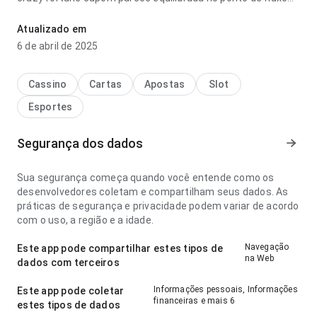
de navegação em uma tela menor; o conteúdo é fácil de
examinar. A página deixa uma impressão limpa e segura.
Atualizado em
6 de abril de 2025
Cassino
Cartas
Apostas
Slot
Esportes
Segurança dos dados
Sua segurança começa quando você entende como os
desenvolvedores coletam e compartilham seus dados. As
práticas de segurança e privacidade podem variar de acordo
com o uso, a região e a idade.
Navegação
Este app pode compartilhar estes tipos de
na Web
dados com terceiros
Informações pessoais, Informações
Este app pode coletar
financeiras e mais 6
estes tipos de dados