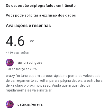
Os dados são criptografados em trânsito
Você pode solicitar a exclusão dos dados
Avaliações e resenhas
4.6
star
4489 avaliações
victor.rodrigues
20 de março de 2025
crazy fortune cupom parece rápida no ponto de velocidade
de carregamento ao voltar para a página depois; a estrutura
deixa claro o próximo passo. Ajuda quem quer decidir
rapidamente se vale instalar.
patricia.ferreira