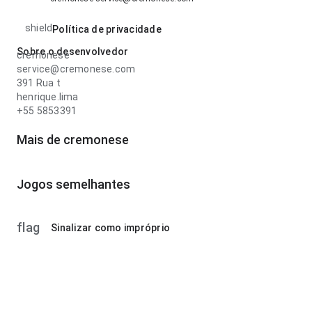
shield
Política de privacidade
Sobre o desenvolvedor
cremonese
service@cremonese.com
391 Rua t
henrique.lima
+55 5853391
Mais de cremonese
Jogos semelhantes
flag
Sinalizar como impróprio