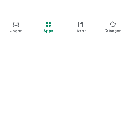
Jogos
Apps
Livros
Crianças
Google Play
Play Pass
Pontos do Play Points
Vales-presente
Resgatar
Política de reembolso