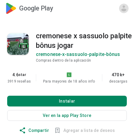
Google Play
cremonese x sassuolo palpite
bônus jogar
cremonese-x-sassuolo-palpite-bônus
Compras dentro de la aplicación
4.6
470 k+
star
3919 reseñas
Para mayores de 18 años
info
descargas
Instalar
Ver en la app Play Store
Compartir
Agregar a lista de deseos