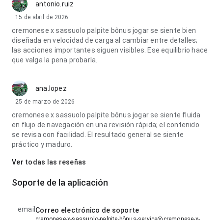
antonio.ruiz
15 de abril de 2026
cremonese x sassuolo palpite bônus jogar se siente bien
diseñada en velocidad de carga al cambiar entre detalles;
las acciones importantes siguen visibles. Ese equilibrio hace
que valga la pena probarla.
ana.lopez
25 de marzo de 2026
cremonese x sassuolo palpite bônus jogar se siente fluida
en flujo de navegación en una revisión rápida; el contenido
se revisa con facilidad. El resultado general se siente
práctico y maduro.
Ver todas las reseñas
Soporte de la aplicación
email
Correo electrónico de soporte
cremonese-x-sassuolo-palpite-bônus-service@cremonese-x-