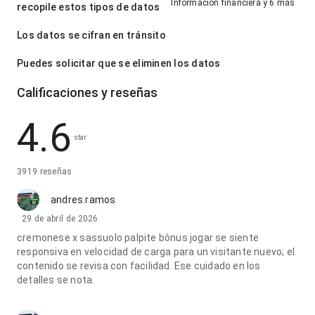
Información financiera y 6 más
recopile estos tipos de datos
Los datos se cifran en tránsito
Puedes solicitar que se eliminen los datos
Calificaciones y reseñas
4.6
star
3919 reseñas
andres.ramos
29 de abril de 2026
cremonese x sassuolo palpite bônus jogar se siente
responsiva en velocidad de carga para un visitante nuevo; el
contenido se revisa con facilidad. Ese cuidado en los
detalles se nota.