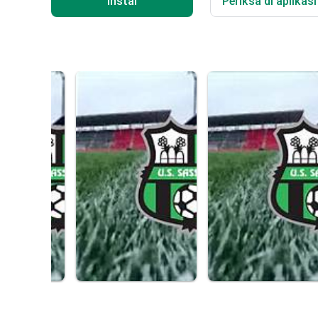
Instal
Periksa di aplikas