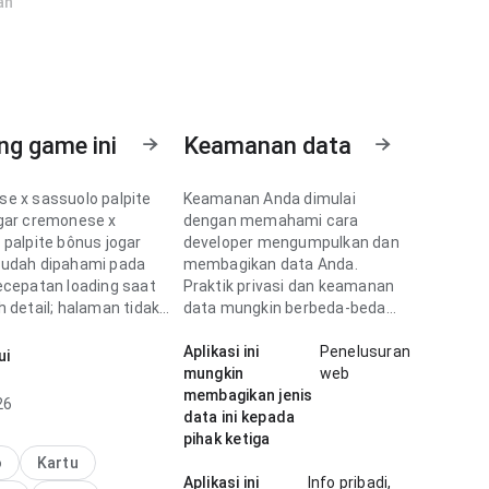
an
ng game ini
Keamanan data
e x sassuolo palpite
Keamanan Anda dimulai
gar cremonese x
dengan memahami cara
 palpite bônus jogar
developer mengumpulkan dan
udah dipahami pada
membagikan data Anda.
ecepatan loading saat
Praktik privasi dan keamanan
 detail; halaman tidak
data mungkin berbeda-beda
enuh. Pengalamannya
tergantung penggunaan,
tuk penggunaan rutin.
wilayah, dan usia.
Aplikasi ini
Penelusuran
ui
mungkin
web
e x sassuolo palpite
membagikan jenis
26
gar terasa seimbang
data ini kepada
an alur navigasi saat
pihak ketiga
pat; struktur membuat
o
Kartu
erikutnya jelas.
Aplikasi ini
Info pribadi,