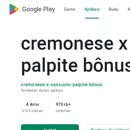
Google Play
Game
Aplikasi
Buku
cremonese x
palpite bônu
cremonese-x-sassuolo-palpite-bônus
Pembelian dalam aplikasi
4.4
970 rb+
star
6159 ulasan
unduhan