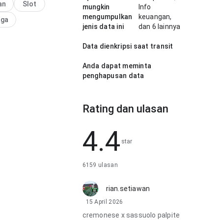
an
Slot
ngan seperti ini
mungkin
Info
ya layak dicoba.
mengumpulkan
keuangan,
aga
jenis data ini
dan 6 lainnya
Data dienkripsi saat transit
Anda dapat meminta
penghapusan data
Rating dan ulasan
4.4
star
6159 ulasan
rian.setiawan
15 April 2026
cremonese x sassuolo palpite