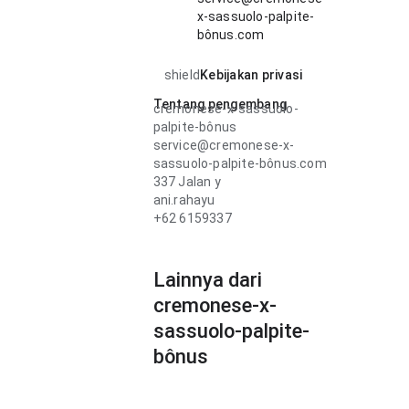
x-sassuolo-palpite-
bônus.com
shield
Kebijakan privasi
Tentang pengembang
cremonese-x-sassuolo-
palpite-bônus
service@cremonese-x-
sassuolo-palpite-bônus.com
337 Jalan y
ani.rahayu
+62 6159337
Lainnya dari
cremonese-x-
sassuolo-palpite-
bônus