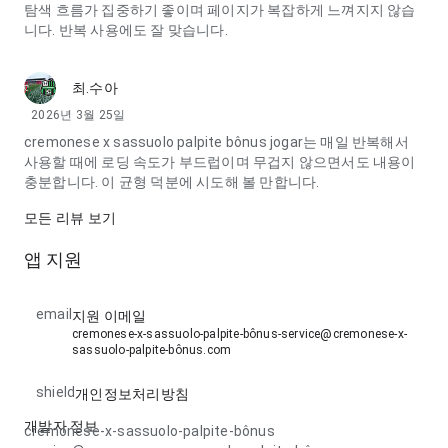
탐색 흐름가 집중하기 좋이며 페이지가 복잡하게 느껴지지 않습
니다. 반복 사용에도 잘 맞습니다.
최.수아
2026년 3월 25일
cremonese x sassuolo palpite bônus jogar는 매일 반복해서
사용할 때에 로딩 속도가 부드럽이며 무겁지 않으면서도 내용이
충분합니다. 이 균형 덕분에 시도해 볼 만합니다.
모든 리뷰 보기
앱 지원
email
지원 이메일
cremonese-x-sassuolo-palpite-bônus-service@cremonese-x-
sassuolo-palpite-bônus.com
shield
개인정보처리방침
개발자 정보
cremonese-x-sassuolo-palpite-bônus