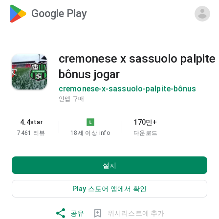
Google Play
cremonese x sassuolo palpite
bônus jogar
cremonese-x-sassuolo-palpite-bônus
인앱 구매
4.4
170만+
star
7461 리뷰
18세 이상
info
다운로드
설치
Play 스토어 앱에서 확인
공유
위시리스트에 추가