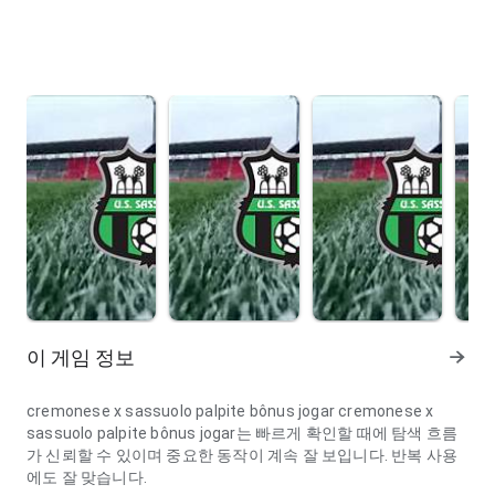
이 게임 정보
cremonese x sassuolo palpite bônus jogar cremonese x
sassuolo palpite bônus jogar는 빠르게 확인할 때에 탐색 흐름
가 신뢰할 수 있이며 중요한 동작이 계속 잘 보입니다. 반복 사용
에도 잘 맞습니다.