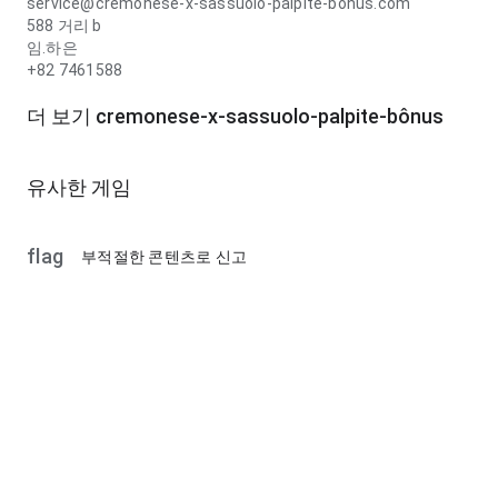
service@cremonese-x-sassuolo-palpite-bônus.com
588 거리 b
임.하은
+82 7461588
더 보기 cremonese-x-sassuolo-palpite-bônus
유사한 게임
flag
부적절한 콘텐츠로 신고