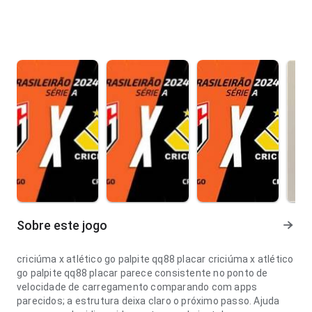
Sobre este jogo
criciúma x atlético go palpite qq88 placar criciúma x atlético
go palpite qq88 placar parece consistente no ponto de
velocidade de carregamento comparando com apps
parecidos; a estrutura deixa claro o próximo passo. Ajuda