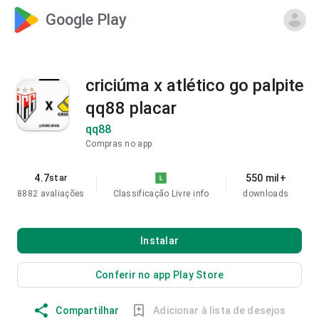
Google Play
criciúma x atlético go palpite
qq88 placar
qq88
Compras no app
4.7
550 mil+
star
8882 avaliações
Classificação Livre
info
downloads
Instalar
Conferir no app Play Store
Compartilhar
Adicionar à lista de desejos