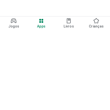
Jogos
Apps
Livros
Crianças
Google Play
Play Pass
Pontos do Play Points
Vales-presente
Resgatar
Política de reembolso