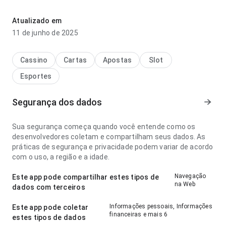
csa de apostas melhor app parece confortável no ponto de
velocidade de carregamento para um visitante novo; os
Atualizado em
rótulos são fáceis de acompanhar. A página causa uma
11 de junho de 2025
impressão melhor que algo genérico.
Cassino
Cartas
Apostas
Slot
Esportes
Segurança dos dados
Sua segurança começa quando você entende como os
desenvolvedores coletam e compartilham seus dados. As
práticas de segurança e privacidade podem variar de acordo
com o uso, a região e a idade.
Navegação
Este app pode compartilhar estes tipos de
na Web
dados com terceiros
Informações pessoais, Informações
Este app pode coletar
financeiras e mais 6
estes tipos de dados