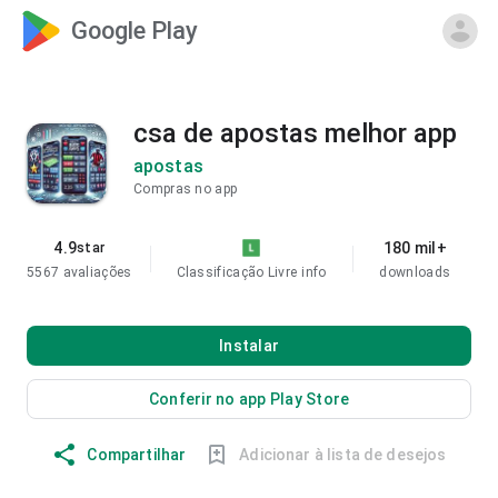
Google Play
csa de apostas melhor app
apostas
Compras no app
4.9
180 mil+
star
5567 avaliações
Classificação Livre
info
downloads
Instalar
Conferir no app Play Store
Compartilhar
Adicionar à lista de desejos