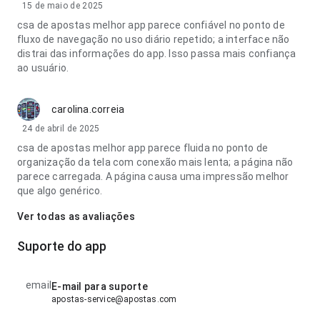
15 de maio de 2025
csa de apostas melhor app parece confiável no ponto de
fluxo de navegação no uso diário repetido; a interface não
distrai das informações do app. Isso passa mais confiança
ao usuário.
carolina.correia
24 de abril de 2025
csa de apostas melhor app parece fluida no ponto de
organização da tela com conexão mais lenta; a página não
parece carregada. A página causa uma impressão melhor
que algo genérico.
Ver todas as avaliações
Suporte do app
email
E-mail para suporte
apostas-service@apostas.com