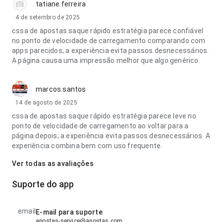
tatiane.ferreira
4 de setembro de 2025
cssa de apostas saque rápido estratégia parece confiável
no ponto de velocidade de carregamento comparando com
apps parecidos; a experiência evita passos desnecessários.
A página causa uma impressão melhor que algo genérico.
marcos.santos
14 de agosto de 2025
cssa de apostas saque rápido estratégia parece leve no
ponto de velocidade de carregamento ao voltar para a
página depois; a experiência evita passos desnecessários. A
experiência combina bem com uso frequente.
Ver todas as avaliações
Suporte do app
email
E-mail para suporte
apostas-service@apostas.com