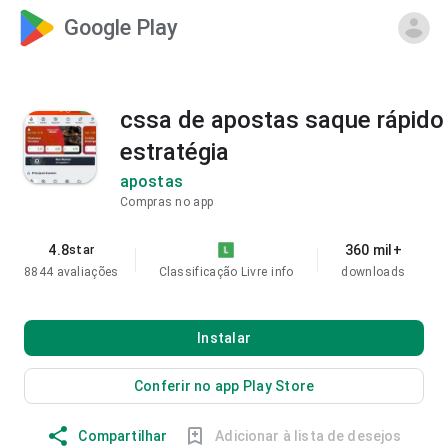
Google Play
cssa de apostas saque rápido
estratégia
apostas
Compras no app
4.8
360 mil+
star
8844 avaliações
Classificação Livre
info
downloads
Instalar
Conferir no app Play Store
Compartilhar
Adicionar à lista de desejos