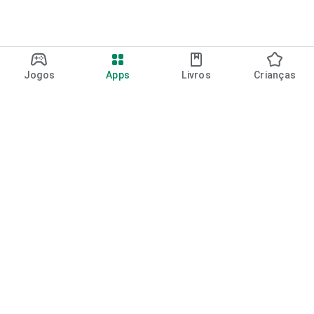
Jogos
Apps
Livros
Crianças
Google Play
Play Pass
Pontos do Play Points
Vales-presente
Resgatar
Política de reembolso