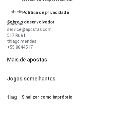
shield
Política de privacidade
Sobre o desenvolvedor
apostas
service@apostas.com
517 Rua l
thiago.mendes
+55 8844517
Mais de apostas
Jogos semelhantes
flag
Sinalizar como impróprio