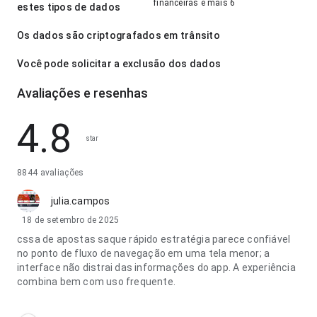
financeiras e mais 6
estes tipos de dados
Os dados são criptografados em trânsito
Você pode solicitar a exclusão dos dados
Avaliações e resenhas
4.8
star
8844 avaliações
julia.campos
18 de setembro de 2025
cssa de apostas saque rápido estratégia parece confiável
no ponto de fluxo de navegação em uma tela menor; a
interface não distrai das informações do app. A experiência
combina bem com uso frequente.