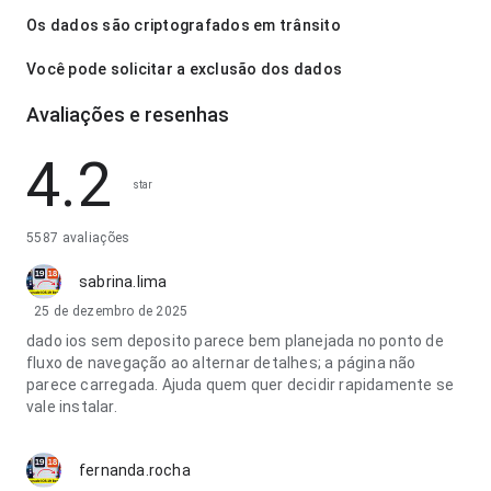
Os dados são criptografados em trânsito
Você pode solicitar a exclusão dos dados
Avaliações e resenhas
4.2
star
5587 avaliações
sabrina.lima
25 de dezembro de 2025
dado ios sem deposito parece bem planejada no ponto de
fluxo de navegação ao alternar detalhes; a página não
parece carregada. Ajuda quem quer decidir rapidamente se
vale instalar.
fernanda.rocha