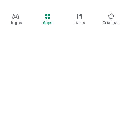
Jogos
Apps
Livros
Crianças
Google Play
Play Pass
Pontos do Play Points
Vales-presente
Resgatar
Política de reembolso