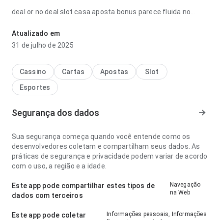
deal or no deal slot casa aposta bonus parece fluida no
ponto de fluxo de navegação em uma tela menor; os rótulos
são fáceis de acompanhar. A página deixa uma impressão
Atualizado em
limpa e segura.
31 de julho de 2025
Cassino
Cartas
Apostas
Slot
Esportes
Segurança dos dados
Sua segurança começa quando você entende como os
desenvolvedores coletam e compartilham seus dados. As
práticas de segurança e privacidade podem variar de acordo
com o uso, a região e a idade.
Navegação
Este app pode compartilhar estes tipos de
na Web
dados com terceiros
Informações pessoais, Informações
Este app pode coletar