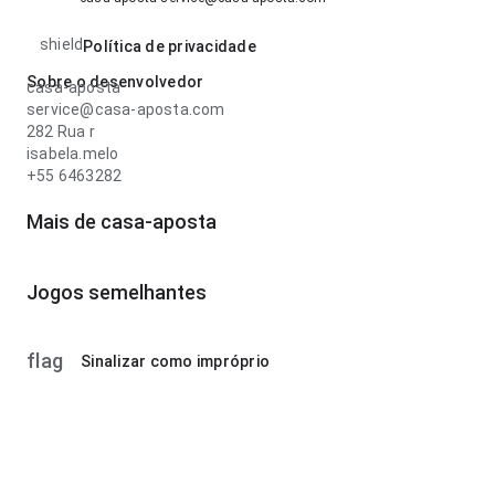
shield
Política de privacidade
Sobre o desenvolvedor
casa-aposta
service@casa-aposta.com
282 Rua r
isabela.melo
+55 6463282
Mais de casa-aposta
Jogos semelhantes
flag
Sinalizar como impróprio