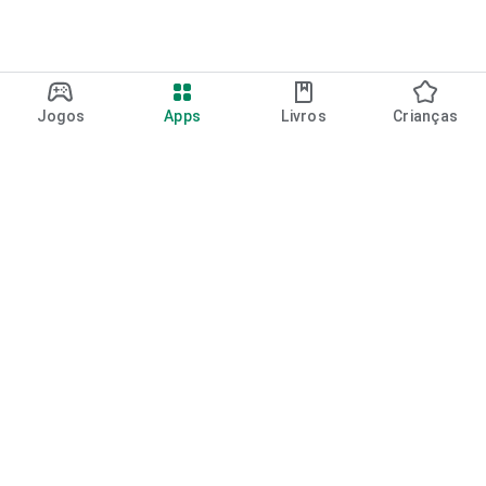
Jogos
Apps
Livros
Crianças
Google Play
Play Pass
Pontos do Play Points
Vales-presente
Resgatar
Política de reembolso