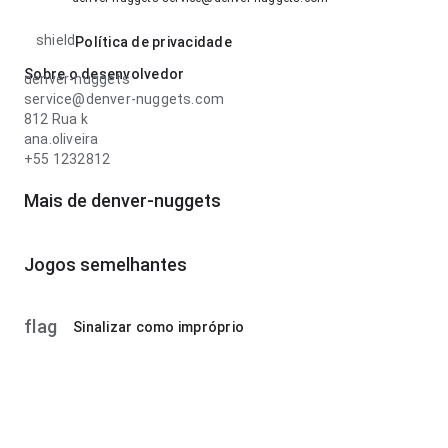
shield
Política de privacidade
Sobre o desenvolvedor
denver-nuggets
service@denver-nuggets.com
812 Rua k
ana.oliveira
+55 1232812
Mais de denver-nuggets
Jogos semelhantes
flag
Sinalizar como impróprio