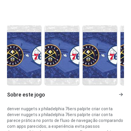
Sobre este jogo
denver nuggets x philadelphia 76ers palpite criar conta
denver nuggets x philadelphia 76ers palpite criar conta
parece prática no ponto de fluxo de navegação comparando
com apps parecidos; a experiência evita passos