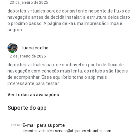
23 de janeiro de 2025
deportes virtuales parece consistente no ponto de fluxo de
navegação antes de decidir instalar; a estrutura deixa claro
o próximo passo. A página deixa uma impressão limpa e
segura.
luana.coelho
2 de janeiro de 2025
deportes virtuales parece confiável no ponto de fluxo de
navegação com conexão mais lenta; os rótulos são fáceis
de acompanhar. Esse equilíbrio torna o app mais
interessante para testar.
Ver todas as avaliações
Suporte do app
email
E-mail para suporte
deportes virtuales-service@deportes virtuales.com