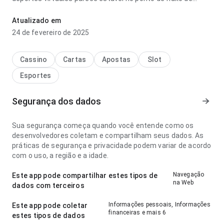
navegação comparando com apps parecidos; a experiência
evita passos desnecessários. Isso passa mais confiança ao
Atualizado em
usuário.
24 de fevereiro de 2025
Cassino
Cartas
Apostas
Slot
Esportes
Segurança dos dados
Sua segurança começa quando você entende como os
desenvolvedores coletam e compartilham seus dados. As
práticas de segurança e privacidade podem variar de acordo
com o uso, a região e a idade.
Navegação
Este app pode compartilhar estes tipos de
na Web
dados com terceiros
Informações pessoais, Informações
Este app pode coletar
financeiras e mais 6
estes tipos de dados