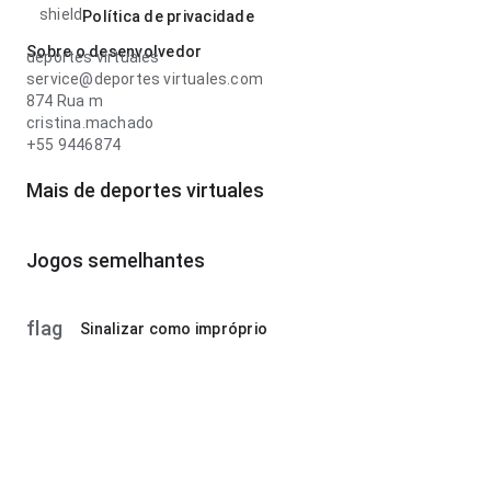
shield
Política de privacidade
Sobre o desenvolvedor
deportes virtuales
service@deportes virtuales.com
874 Rua m
cristina.machado
+55 9446874
Mais de deportes virtuales
Jogos semelhantes
flag
Sinalizar como impróprio