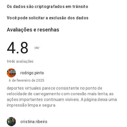
Os dados são criptografados em trânsito
Você pode solicitar a exclusão dos dados
Avaliações e resenhas
4.8
star
9446 avaliações
rodrigo.pinto
6 de fevereiro de 2025
deportes virtuales parece consistente no ponto de
velocidade de carregamento com conexão mais lenta; as
ações importantes continuam visíveis. A página deixa uma
impressão limpa e segura.
cristina.ribeiro