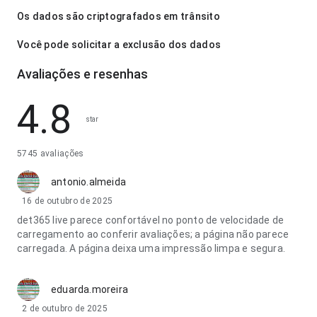
Os dados são criptografados em trânsito
Você pode solicitar a exclusão dos dados
Avaliações e resenhas
4.8
star
5745 avaliações
antonio.almeida
16 de outubro de 2025
det365 live parece confortável no ponto de velocidade de
carregamento ao conferir avaliações; a página não parece
carregada. A página deixa uma impressão limpa e segura.
eduarda.moreira
2 de outubro de 2025