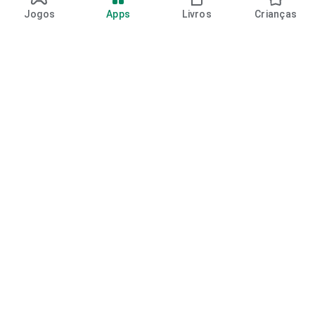
Jogos
Apps
Livros
Crianças
Google Play
Play Pass
Pontos do Play Points
Vales-presente
Resgatar
Política de reembolso
Crianças e família
Guia para a família