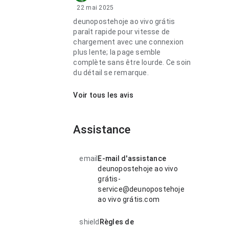
22 mai 2025
deunopostehoje ao vivo grátis
paraît rapide pour vitesse de
chargement avec une connexion
plus lente; la page semble
complète sans être lourde. Ce soin
du détail se remarque.
Voir tous les avis
Assistance
email
E-mail d'assistance
deunopostehoje ao vivo
grátis-
service@deunopostehoje
ao vivo grátis.com
shield
Règles de