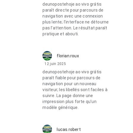
deunopostehoje ao vivo grátis
paraît directe pour parcours de
navigation avec une connexion
plus lente; l’interface ne détourne
pas l’attention. Le résultat paraît
pratique et abouti.
florian.roux
12 juin 2025
deunopostehoje ao vivo grátis
paraît fiable pour parcours de
navigation pour un nouveau
visiteur; les libellés sont faciles à
suivre. La page donne une
impression plus forte qu’un
modèle générique.
lucas.robert