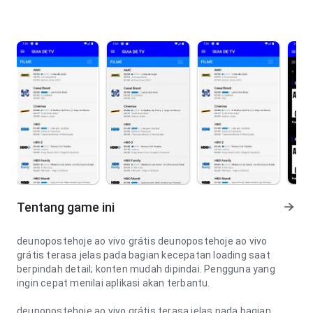
Tentang game ini
deunopostehoje ao vivo grátis deunopostehoje ao vivo
grátis terasa jelas pada bagian kecepatan loading saat
berpindah detail; konten mudah dipindai. Pengguna yang
ingin cepat menilai aplikasi akan terbantu.
deunopostehoje ao vivo grátis terasa jelas pada bagian