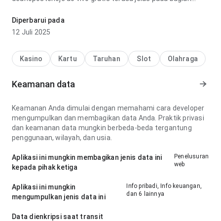
kecepatan loading dengan koneksi yang lebih lambat;
respons terasa dapat diprediksi. Keseimbangan seperti ini
Diperbarui pada
membuatnya layak dicoba.
12 Juli 2025
Kasino
Kartu
Taruhan
Slot
Olahraga
Keamanan data
Keamanan Anda dimulai dengan memahami cara developer
mengumpulkan dan membagikan data Anda. Praktik privasi
dan keamanan data mungkin berbeda-beda tergantung
penggunaan, wilayah, dan usia.
Penelusuran
Aplikasi ini mungkin membagikan jenis data ini
web
kepada pihak ketiga
Info pribadi, Info keuangan,
Aplikasi ini mungkin
dan 6 lainnya
mengumpulkan jenis data ini
Data dienkripsi saat transit