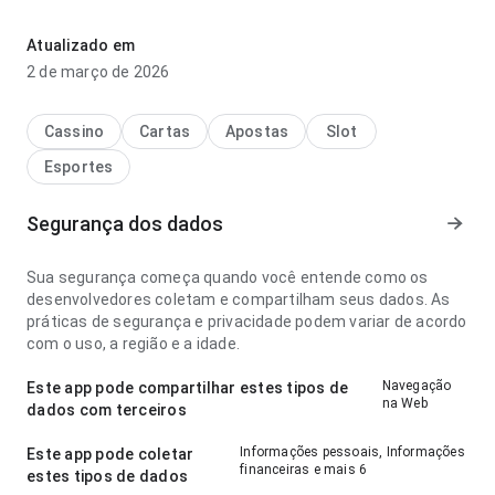
dezena da cobra paga mesmo parece clara no ponto de
velocidade de carregamento ao conferir avaliações; o
Atualizado em
conteúdo é fácil de examinar. Esse cuidado nos detalhes
2 de março de 2026
faz diferença.
Cassino
Cartas
Apostas
Slot
Esportes
Segurança dos dados
Sua segurança começa quando você entende como os
desenvolvedores coletam e compartilham seus dados. As
práticas de segurança e privacidade podem variar de acordo
com o uso, a região e a idade.
Navegação
Este app pode compartilhar estes tipos de
na Web
dados com terceiros
Informações pessoais, Informações
Este app pode coletar
financeiras e mais 6
estes tipos de dados