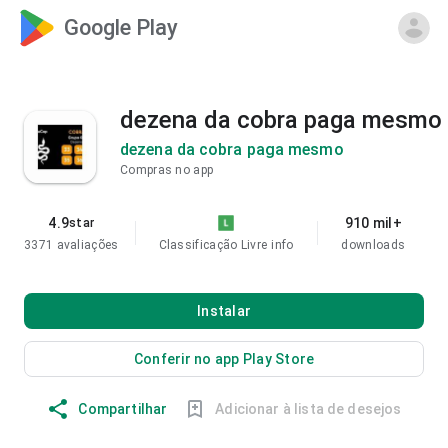
Google Play
dezena da cobra paga mesmo
dezena da cobra paga mesmo
Compras no app
4.9
910 mil+
star
3371 avaliações
Classificação Livre
info
downloads
Instalar
Conferir no app Play Store
Compartilhar
Adicionar à lista de desejos