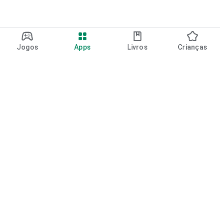
Jogos
Apps
Livros
Crianças
Google Play
Play Pass
Pontos do Play Points
Vales-presente
Resgatar
Política de reembolso