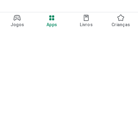
Jogos
Apps
Livros
Crianças
Google Play
Play Pass
Pontos do Play Points
Vales-presente
Resgatar
Política de reembolso