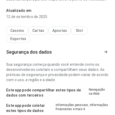
de carregamento ao navegar por várias seções; a interface
não distrai das informações do app. O resultado geral
Atualizado em
parece prático e maduro.
12 de setembro de 2025
Cassino
Cartas
Apostas
Slot
Esportes
Segurança dos dados
Sua segurança começa quando você entende como os
desenvolvedores coletam e compartilham seus dados. As
práticas de segurança e privacidade podem variar de acordo
com o uso, a região e a idade.
Navegação
Este app pode compartilhar estes tipos de
na Web
dados com terceiros
Informações pessoais, Informações
Este app pode coletar
financeiras e mais 6
estes tipos de dados