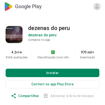
Google Play
dezenas do peru
dezenas do peru
Compras no app
4.2
970 mil+
star
9368 avaliações
Classificação Livre
info
downloads
Instalar
Conferir no app Play Store
Compartilhar
Adicionar à lista de desejos