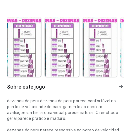
Sobre este jogo
dezenas do peru dezenas do peru parece confortável no
ponto de velocidade de carregamento ao conferir
avaliações; a hierarquia visual parece natural. O resultado
geral parece prático e maduro.
dezenas do peru parece responsiva no ponto de velocidade