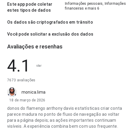
Informações pessoais, Informações
Este app pode coletar
financeiras e mais 6
estes tipos de dados
Os dados são criptografados em trânsito
Você pode solicitar a exclusão dos dados
Avaliações e resenhas
4.1
star
7673 avaliações
monica.lima
18 de março de 2026
donos do flamengo anthony davis estatísticas criar conta
parece madura no ponto de fluxo de navegação ao voltar
para a página depois; as ações importantes continuam
visíveis. A experiência combina bem com uso frequente.