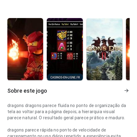
Sobre este jogo
dragons dragons parece fluida no ponto de organização da
tela ao voltar para a página depois; a hierarquia visual
parece natural. O resultado geral parece prático e maduro.
dragons parece rápida no ponto de velocidade de
carregamento no uso diário repetido; a experiência evita