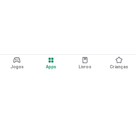
Jogos
Apps
Livros
Crianças
Google Play
Play Pass
Pontos do Play Points