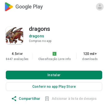
Google Play
dragons
dragons
Compras no app
4.5
120 mil+
star
8447 avaliações
Classificação Livre
info
downloads
Instalar
Conferir no app Play Store
Compartilhar
Adicionar à lista de desejos