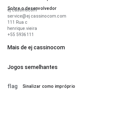
Sobre o desenvolvedor
ej cassinocom
service@ej cassinocom.com
111 Rua c
henrique.vieira
+55 5936111
Mais de ej cassinocom
Jogos semelhantes
flag
Sinalizar como impróprio