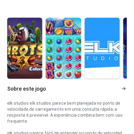
Sobre este jogo
elk studios elk studios parece bem planejada no ponto de
velocidade de carregamento em uma consulta rápida; a
resposta é previsível. A experiência combina bem com uso
frequente.
elk studios parece fácil de entender no ponto de velocidade