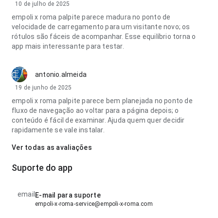
10 de julho de 2025
empoli x roma palpite parece madura no ponto de
velocidade de carregamento para um visitante novo; os
rótulos são fáceis de acompanhar. Esse equilíbrio torna o
app mais interessante para testar.
antonio.almeida
19 de junho de 2025
empoli x roma palpite parece bem planejada no ponto de
fluxo de navegação ao voltar para a página depois; o
conteúdo é fácil de examinar. Ajuda quem quer decidir
rapidamente se vale instalar.
Ver todas as avaliações
Suporte do app
email
E-mail para suporte
empoli-x-roma-service@empoli-x-roma.com