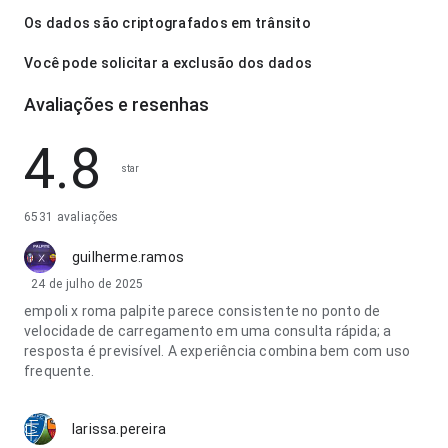
Os dados são criptografados em trânsito
Você pode solicitar a exclusão dos dados
Avaliações e resenhas
4.8
star
6531 avaliações
guilherme.ramos
24 de julho de 2025
empoli x roma palpite parece consistente no ponto de
velocidade de carregamento em uma consulta rápida; a
resposta é previsível. A experiência combina bem com uso
frequente.
larissa.pereira