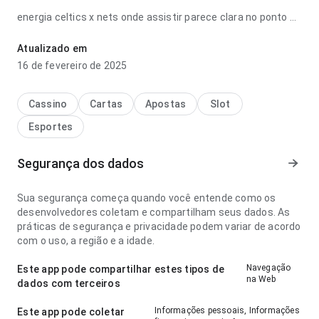
energia celtics x nets onde assistir parece clara no ponto de
velocidade de carregamento ao alternar detalhes; a
experiência evita passos desnecessários. A página causa
Atualizado em
uma impressão melhor que algo genérico.
16 de fevereiro de 2025
Cassino
Cartas
Apostas
Slot
Esportes
Segurança dos dados
Sua segurança começa quando você entende como os
desenvolvedores coletam e compartilham seus dados. As
práticas de segurança e privacidade podem variar de acordo
com o uso, a região e a idade.
Navegação
Este app pode compartilhar estes tipos de
na Web
dados com terceiros
Informações pessoais, Informações
Este app pode coletar