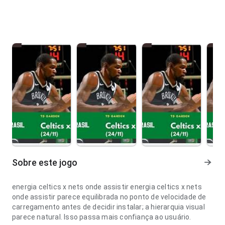
Sobre este jogo
energia celtics x nets onde assistir energia celtics x nets
onde assistir parece equilibrada no ponto de velocidade de
carregamento antes de decidir instalar; a hierarquia visual
parece natural. Isso passa mais confiança ao usuário.