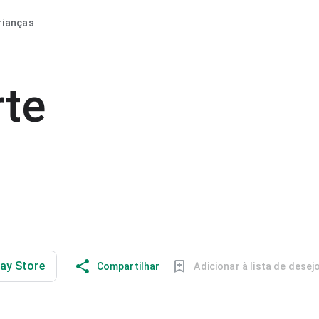
rianças
rte
lay Store
Compartilhar
Adicionar à lista de desej