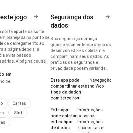
este jogo
Segurança dos
dados
a sorte eporte da sorte
em planejada no ponto de
Sua segurança começa
de de carregamento ao
quando você entende como os
ra a página depois; a
desenvolvedores coletam e
cia evita passos
compartilham seus dados. As
sários. A página causa
práticas de segurança e
essão melhor que algo
privacidade podem variar de
.
ado em
acordo com o uso, a região e a
idade.
Este app pode
Navegação
nho de
a sorte parece equilibrada
compartilhar estes
na Web
 de velocidade de
tipos de dados
mento em uma consulta
com terceiros
 conteúdo é fácil de
no
Cartas
. O resultado geral parece
Este app
Informações
as
Slot
e maduro.
pode coletar
pessoais,
estes tipos
Informações
tes
de dados
financeiras e