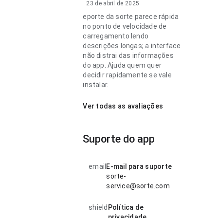
23 de abril de 2025
eporte da sorte parece rápida
no ponto de velocidade de
carregamento lendo
descrições longas; a interface
não distrai das informações
do app. Ajuda quem quer
decidir rapidamente se vale
instalar.
Ver todas as avaliações
Suporte do app
email
E-mail para suporte
sorte-
service@sorte.com
shield
Política de
privacidade