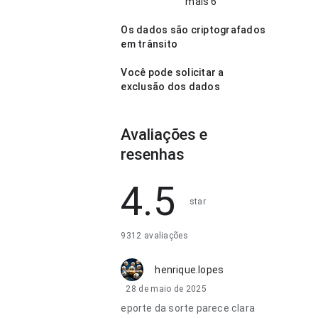
mais 6
Os dados são criptografados
em trânsito
Você pode solicitar a
exclusão dos dados
Avaliações e
resenhas
4.5
star
9312 avaliações
henrique.lopes
28 de maio de 2025
eporte da sorte parece clara