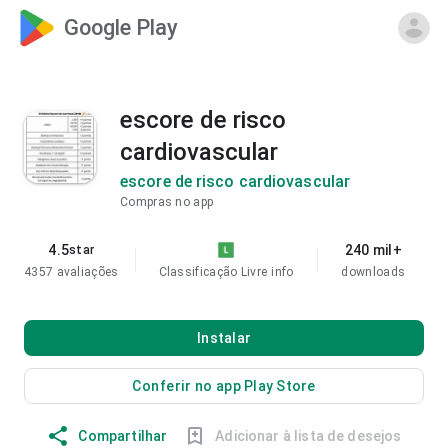
Google Play
escore de risco
cardiovascular
escore de risco cardiovascular
Compras no app
4.5
240 mil+
star
4357 avaliações
Classificação Livre
info
downloads
Instalar
Conferir no app Play Store
Compartilhar
Adicionar à lista de desejos