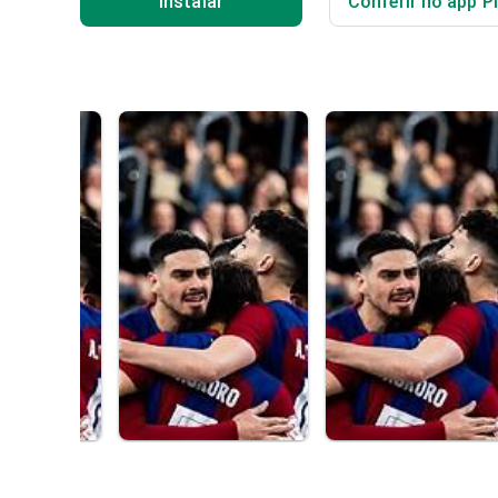
Instalar
Conferir no app P