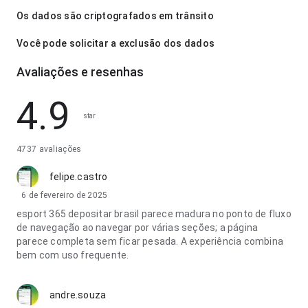
Os dados são criptografados em trânsito
Você pode solicitar a exclusão dos dados
Avaliações e resenhas
4.9
star
4737 avaliações
felipe.castro
6 de fevereiro de 2025
esport 365 depositar brasil parece madura no ponto de fluxo
de navegação ao navegar por várias seções; a página
parece completa sem ficar pesada. A experiência combina
bem com uso frequente.
andre.souza