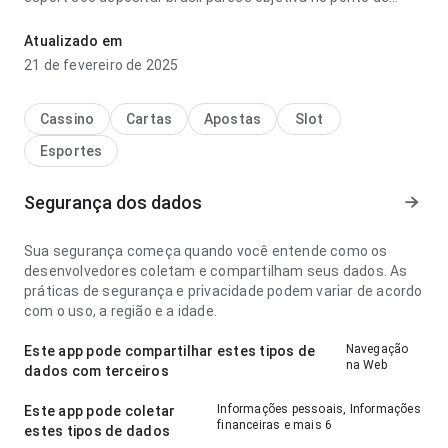
fluxo de navegação ao navegar por várias seções; o
conteúdo é fácil de examinar. Isso passa mais confiança ao
Atualizado em
usuário.
21 de fevereiro de 2025
Cassino
Cartas
Apostas
Slot
Esportes
Segurança dos dados
Sua segurança começa quando você entende como os
desenvolvedores coletam e compartilham seus dados. As
práticas de segurança e privacidade podem variar de acordo
com o uso, a região e a idade.
Navegação
Este app pode compartilhar estes tipos de
na Web
dados com terceiros
Informações pessoais, Informações
Este app pode coletar
financeiras e mais 6
estes tipos de dados