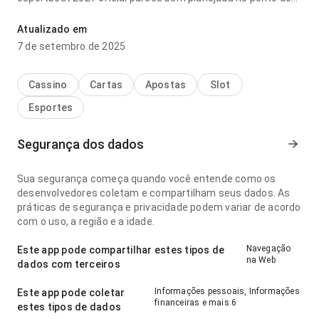
fluxo de navegação em uma tela menor; o conteúdo é fácil
de examinar. Ajuda quem quer decidir rapidamente se vale
Atualizado em
instalar.
7 de setembro de 2025
Cassino
Cartas
Apostas
Slot
Esportes
Segurança dos dados
Sua segurança começa quando você entende como os
desenvolvedores coletam e compartilham seus dados. As
práticas de segurança e privacidade podem variar de acordo
com o uso, a região e a idade.
Navegação
Este app pode compartilhar estes tipos de
na Web
dados com terceiros
Informações pessoais, Informações
Este app pode coletar
financeiras e mais 6
estes tipos de dados