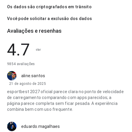
Os dados são criptografados em trânsito
Você pode solicitar a exclusão dos dados
Avaliações e resenhas
4.7
star
9854 avaliações
aline.santos
21 de agosto de 2025
esportbest 2027 oficial parece clara no ponto de velocidade
de carregamento comparando com apps parecidos; a
página parece completa sem ficar pesada. A experiência
combina bem com uso frequente.
eduardo.magalhaes