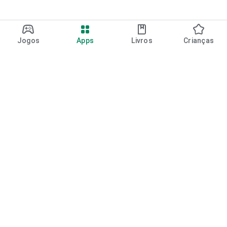
Jogos
Apps
Livros
Crianças
Google Play
Play Pass
Pontos do Play Points
Vales-presente
Resgatar
Política de reembolso