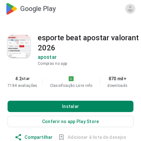
Google Play
esporte beat apostar valorant
2026
apostar
Compras no app
4.2
870 mil+
star
7184 avaliações
Classificação Livre
info
downloads
Instalar
Conferir no app Play Store
Compartilhar
Adicionar à lista de desejos