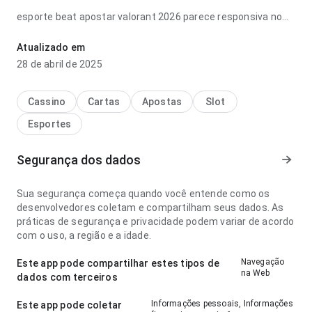
esporte beat apostar valorant 2026 parece responsiva no
ponto de velocidade de carregamento comparando com
apps parecidos; o conteúdo é fácil de examinar. A
Atualizado em
experiência combina bem com uso frequente.
28 de abril de 2025
Cassino
Cartas
Apostas
Slot
Esportes
Segurança dos dados
Sua segurança começa quando você entende como os
desenvolvedores coletam e compartilham seus dados. As
práticas de segurança e privacidade podem variar de acordo
com o uso, a região e a idade.
Navegação
Este app pode compartilhar estes tipos de
na Web
dados com terceiros
Informações pessoais, Informações
Este app pode coletar