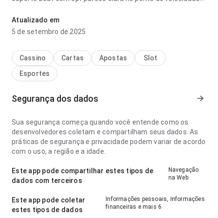
de carregamento ao conferir avaliações; a página parece
completa sem ficar pesada. Esse cuidado nos detalhes faz
Atualizado em
diferença.
5 de setembro de 2025
Cassino
Cartas
Apostas
Slot
Esportes
Segurança dos dados
Sua segurança começa quando você entende como os
desenvolvedores coletam e compartilham seus dados. As
práticas de segurança e privacidade podem variar de acordo
com o uso, a região e a idade.
Navegação
Este app pode compartilhar estes tipos de
na Web
dados com terceiros
Informações pessoais, Informações
Este app pode coletar
financeiras e mais 6
estes tipos de dados