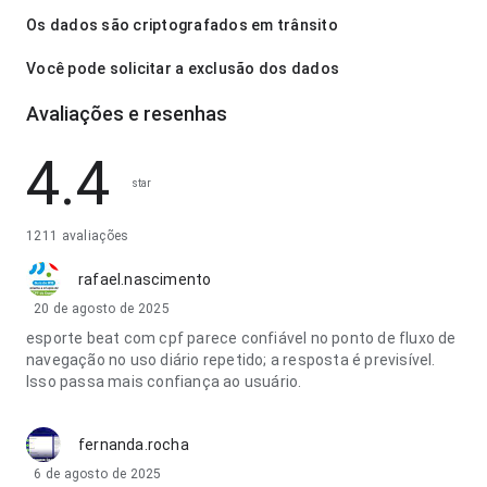
Os dados são criptografados em trânsito
Você pode solicitar a exclusão dos dados
Avaliações e resenhas
4.4
star
1211 avaliações
rafael.nascimento
20 de agosto de 2025
esporte beat com cpf parece confiável no ponto de fluxo de
navegação no uso diário repetido; a resposta é previsível.
Isso passa mais confiança ao usuário.
fernanda.rocha
6 de agosto de 2025