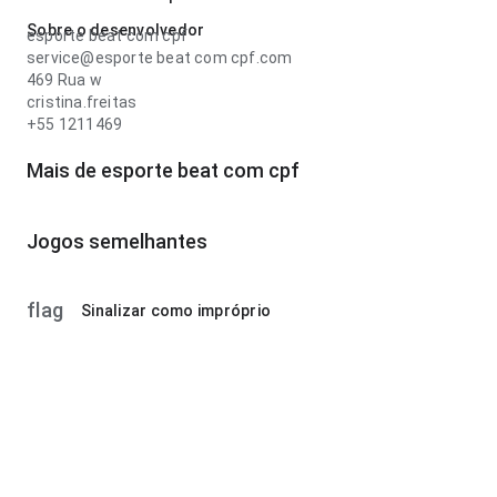
Sobre o desenvolvedor
esporte beat com cpf
service@esporte beat com cpf.com
469 Rua w
cristina.freitas
+55 1211469
Mais de esporte beat com cpf
Jogos semelhantes
flag
Sinalizar como impróprio