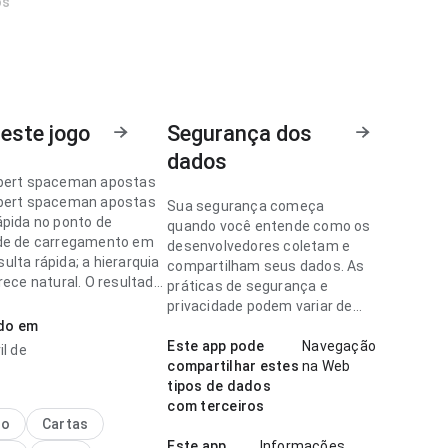
os
este jogo
Segurança dos
dados
bert spaceman apostas
bert spaceman apostas
Sua segurança começa
ápida no ponto de
quando você entende como os
de de carregamento em
desenvolvedores coletam e
lta rápida; a hierarquia
compartilham seus dados. As
rece natural. O resultado
práticas de segurança e
rece prático e maduro.
privacidade podem variar de
ado em
acordo com o uso, a região e a
bert spaceman apostas
idade.
Este app pode
Navegação
il de
stável no ponto de
compartilhar estes
na Web
de de carregamento em
tipos de dados
 menor; os rótulos são
com terceiros
e acompanhar. Isso passa
no
Cartas
fiança ao usuário.
Este app
Informações