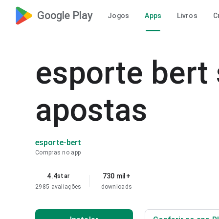
Google Play
Jogos
Apps
Livros
C
esporte ber
apostas
esporte-bert
Compras no app
4.4
730 mil+
star
2985 avaliações
downloads