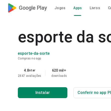
Google Play
Jogos
Apps
Livros
C
esporte da s
esporte-da-sorte
Compras no app
4.8
620 mil+
star
2847 avaliações
downloads
Instalar
Conferir no app P