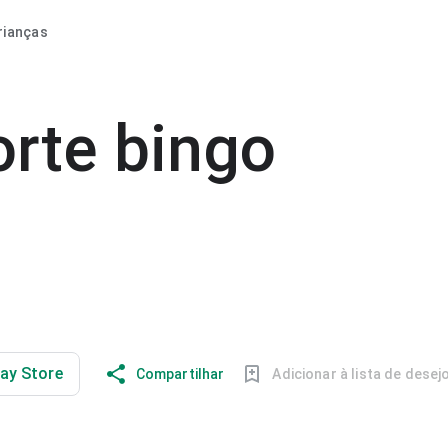
rianças
orte bingo
lay Store
Compartilhar
Adicionar à lista de desej