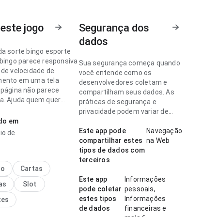
este jogo
Segurança dos
dados
da sorte bingo esporte
 bingo parece responsiva
Sua segurança começa quando
 de velocidade de
você entende como os
mento em uma tela
desenvolvedores coletam e
 página não parece
compartilham seus dados. As
a. Ajuda quem quer
práticas de segurança e
rapidamente se vale
privacidade podem variar de
ado em
acordo com o uso, a região e a
idade.
Este app pode
Navegação
io de
da sorte bingo parece
compartilhar estes
na Web
ejada no ponto de fluxo
tipos de dados com
ação para um visitante
terceiros
experiência evita passos
no
Cartas
sários. Ajuda quem
Este app
Informações
as
Slot
idir rapidamente se vale
pode coletar
pessoais,
estes tipos
Informações
tes
de dados
financeiras e