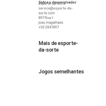
Sobre o desenvolvedor
esporte-da-sorte
service@esporte-da-
sorte.com
897 Rua t
joao.magalhaes
+55 2847897
Mais de esporte-
da-sorte
Jogos semelhantes