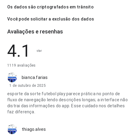
Os dados são criptografados em trânsito
Você pode solicitar a exclusão dos dados
Avaliações e resenhas
4.1
star
1119 avaliações
bianca.farias
1 de outubro de 2025
esporte da sorte futebol play parece prática no ponto de
fluxo de navegação lendo descrições longas; a interface não
distrai das informações do app. Esse cuidado nos detalhes
faz diferença.
thiago.alves