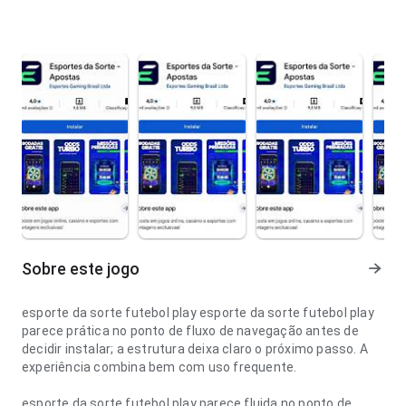
Sobre este jogo
esporte da sorte futebol play esporte da sorte futebol play
parece prática no ponto de fluxo de navegação antes de
decidir instalar; a estrutura deixa claro o próximo passo. A
experiência combina bem com uso frequente.
esporte da sorte futebol play parece fluida no ponto de