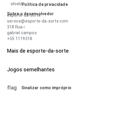
shield
Política de privacidade
Sobre o desenvolvedor
esporte-da-sorte
service@esporte-da-sorte.com
318 Rua i
gabriel.campos
+55 1119318
Mais de esporte-da-sorte
Jogos semelhantes
flag
Sinalizar como impróprio