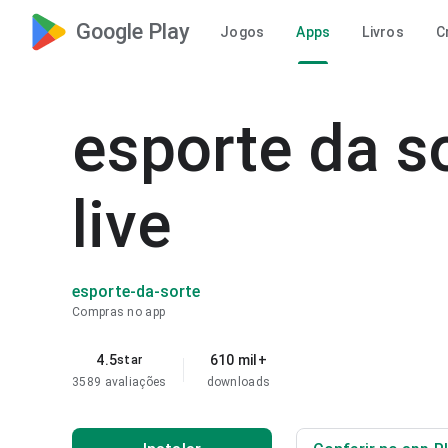
Google Play
Jogos
Apps
Livros
C
esporte da s
live
esporte-da-sorte
Compras no app
4.5
610 mil+
star
3589 avaliações
downloads