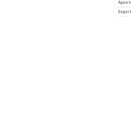
Apost
combina 
Espor