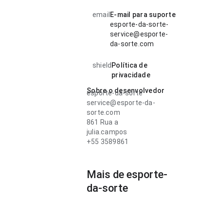
email
E-mail para suporte
esporte-da-sorte-
service@esporte-
da-sorte.com
shield
Política de
privacidade
Sobre o desenvolvedor
esporte-da-sorte
service@esporte-da-
sorte.com
861 Rua a
julia.campos
+55 3589861
Mais de esporte-
da-sorte