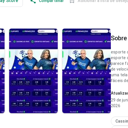
lay Store
Compartilhar
Adicionar à lista de desej
Sobre 
esporte 
esporte 
parece f
de veloc
uma tela
fáceis d
causa um
algo gené
Atualiz
29 de ju
esporte 
2026
parece p
navegaçã
depois; o
Cassi
acompanh