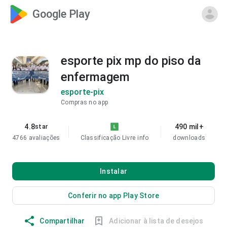
Google Play
esporte pix mp do piso da
enfermagem
esporte-pix
Compras no app
4.8
490 mil+
star
4766 avaliações
Classificação Livre
info
downloads
Instalar
Conferir no app Play Store
Compartilhar
Adicionar à lista de desejos