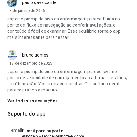
paulo.cavalcante
8 de janeiro de 2026
esporte pix mp do piso da enfermagem parece fluida no
ponto de fluxo de navegação ao conferir avaliações; o
conteúdo é fácil de examinar. Esse equilíbrio torna o app
mais interessante para testar.
bruno.gomes
18 de dezembro de 2025
esporte pix mp do piso da enfermagem parece leve no
ponto de velocidade de carregamento ao alternar detalhes;
os rótulos são fáceis de acompanhar. O resultado geral
parece prático e maduro.
Ver todas as avaliações
Suporte do app
email
E-mail para suporte
esporte-pix-service@esporte-pix.com