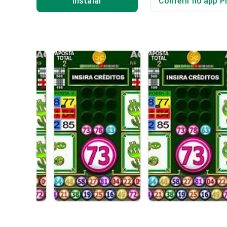
Instalar
Conferir no app P