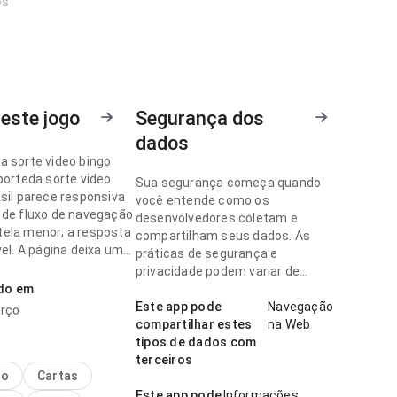
os
este jogo
Segurança dos
dados
a sorte video bingo
porteda sorte video
Sua segurança começa quando
asil parece responsiva
você entende como os
 de fluxo de navegação
desenvolvedores coletam e
ela menor; a resposta
compartilham seus dados. As
vel. A página deixa uma
práticas de segurança e
o limpa e segura.
privacidade podem variar de
ado em
acordo com o uso, a região e a
a sorte video bingo
idade.
Este app pode
Navegação
rço
arece responsiva no
compartilhar estes
na Web
 fluxo de navegação ao
tipos de dados com
detalhes; a estrutura
terceiros
ro o próximo passo. A
no
Cartas
causa uma impressão
Este app pode
Informações