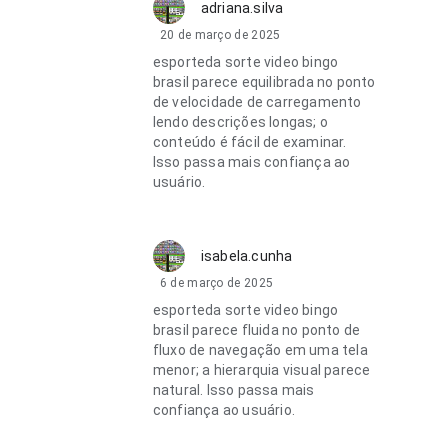
adriana.silva
20 de março de 2025
esporteda sorte video bingo
brasil parece equilibrada no ponto
de velocidade de carregamento
lendo descrições longas; o
conteúdo é fácil de examinar.
Isso passa mais confiança ao
usuário.
isabela.cunha
6 de março de 2025
esporteda sorte video bingo
brasil parece fluida no ponto de
fluxo de navegação em uma tela
menor; a hierarquia visual parece
natural. Isso passa mais
confiança ao usuário.