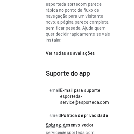
esporteda sortecom parece
rápida no ponto de fluxo de
navegação para um visitante
novo; a página parece completa
sem ficar pesada. Ajuda quem
quer decidir rapidamente se vale
instalar.
Ver todas as avaliações
Suporte do app
email
E-mail para suporte
esporteda-
service@esporteda.com
shield
Política de privacidade
Sobre o desenvolvedor
esporteda
service@esporteda.com