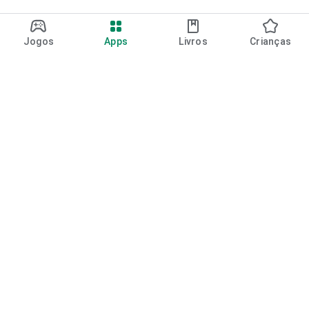
Jogos
Apps
Livros
Crianças
Google Play
Play Pass
Pontos do Play Points
Vales-presente
Resgatar
Política de reembolso
Crianças e família