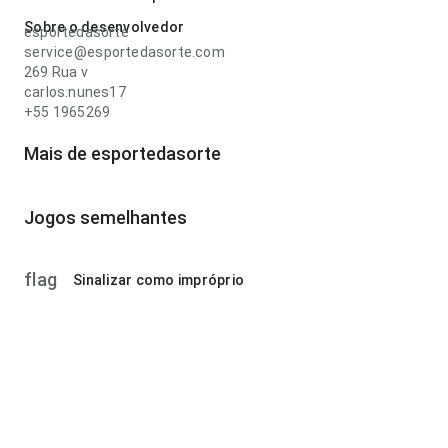
Sobre o desenvolvedor
esportedasorte
service@esportedasorte.com
269 Rua v
carlos.nunes17
+55 1965269
Mais de esportedasorte
Jogos semelhantes
flag
Sinalizar como impróprio