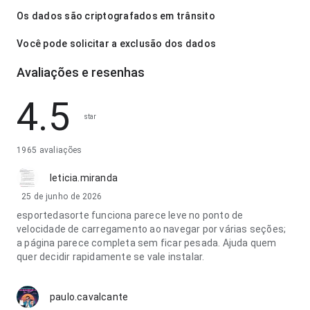
Os dados são criptografados em trânsito
Você pode solicitar a exclusão dos dados
Avaliações e resenhas
4.5
star
1965 avaliações
leticia.miranda
25 de junho de 2026
esportedasorte funciona parece leve no ponto de
velocidade de carregamento ao navegar por várias seções;
a página parece completa sem ficar pesada. Ajuda quem
quer decidir rapidamente se vale instalar.
paulo.cavalcante