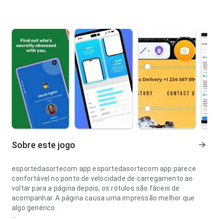
Sobre este jogo
esportedasortecom app esportedasortecom app parece
confortável no ponto de velocidade de carregamento ao
voltar para a página depois; os rótulos são fáceis de
acompanhar. A página causa uma impressão melhor que
algo genérico.