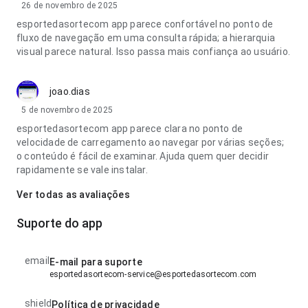
26 de novembro de 2025
esportedasortecom app parece confortável no ponto de
fluxo de navegação em uma consulta rápida; a hierarquia
visual parece natural. Isso passa mais confiança ao usuário.
joao.dias
5 de novembro de 2025
esportedasortecom app parece clara no ponto de
velocidade de carregamento ao navegar por várias seções;
o conteúdo é fácil de examinar. Ajuda quem quer decidir
rapidamente se vale instalar.
Ver todas as avaliações
Suporte do app
email
E-mail para suporte
esportedasortecom-service@esportedasortecom.com
shield
Política de privacidade