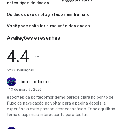
financeiras e mais 6
estes tipos de dados
Os dados são criptografados em trânsito
Você pode solicitar a exclusão dos dados
Avaliações e resenhas
4.4
star
6222 avaliações
bruno.rodrigues
13 de maio de 2026
esportes da sortecombr demo parece clara no ponto de
fluxo de navegação ao voltar para a página depois; a
experiência evita passos desnecessários. Esse equilíbrio
torna o app mais interessante para testar.