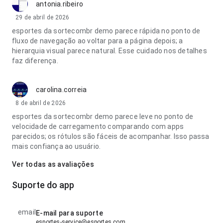
antonia.ribeiro
29 de abril de 2026
esportes da sortecombr demo parece rápida no ponto de
fluxo de navegação ao voltar para a página depois; a
hierarquia visual parece natural. Esse cuidado nos detalhes
faz diferença.
carolina.correia
8 de abril de 2026
esportes da sortecombr demo parece leve no ponto de
velocidade de carregamento comparando com apps
parecidos; os rótulos são fáceis de acompanhar. Isso passa
mais confiança ao usuário.
Ver todas as avaliações
Suporte do app
email
E-mail para suporte
esportes-service@esportes.com