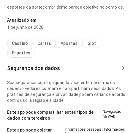
esportes da sortecombr demo parece objetiva no ponto de
fluxo de navegação lendo descrições longas; a experiência
evita passos desnecessários. A página deixa uma
Atualizado em
impressão limpa e segura.
1 de junho de 2026
Cassino
Cartas
Apostas
Slot
Esportes
Segurança dos dados
Sua segurança começa quando você entende como os
desenvolvedores coletam e compartilham seus dados. As
práticas de segurança e privacidade podem variar de acordo
com o uso, a região e a idade.
Navegação
Este app pode compartilhar estes tipos de
na Web
dados com terceiros
Informações pessoais, Informações
Este app pode coletar