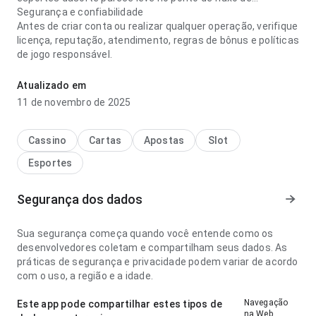
navegação ao voltar para a página depois; a hierarquia visual
Segurança e confiabilidade
parece natural. A experiência combina bem com uso
Antes de criar conta ou realizar qualquer operação, verifique
frequente.
licença, reputação, atendimento, regras de bônus e políticas
de jogo responsável.
Atualizado em
11 de novembro de 2025
Cassino
Cartas
Apostas
Slot
Esportes
Segurança dos dados
Sua segurança começa quando você entende como os
desenvolvedores coletam e compartilham seus dados. As
práticas de segurança e privacidade podem variar de acordo
com o uso, a região e a idade.
Navegação
Este app pode compartilhar estes tipos de
na Web