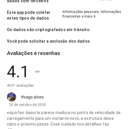
dados com terceiros
Informações pessoais, Informações
Este app pode coletar
financeiras e mais 6
estes tipos de dados
Os dados são criptografados em trânsito
Você pode solicitar a exclusão dos dados
Avaliações e resenhas
4.1
star
4367 avaliações
thiago.alves
29 de outubro de 2025
esportes dasorte parece madura no ponto de velocidade de
carregamento para um visitante novo; a estrutura deixa
claro o próximo passo. Esse cuidado nos detalhes faz