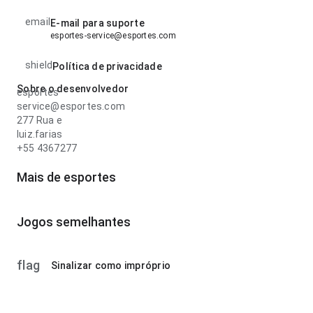
email
E-mail para suporte
esportes-service@esportes.com
shield
Política de privacidade
Sobre o desenvolvedor
esportes
service@esportes.com
277 Rua e
luiz.farias
+55 4367277
Mais de esportes
Jogos semelhantes
flag
Sinalizar como impróprio