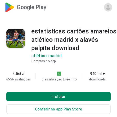
Google Play
estatísticas cartões amarelos
atlético madrid x alavés
palpite download
atlético-madrid
Compras no app
4.5
940 mil+
star
6556 avaliações
Classificação Livre
info
downloads
Instalar
Conferir no app Play Store