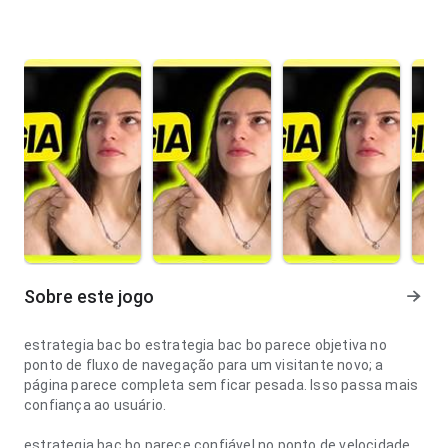
Sobre este jogo
estrategia bac bo estrategia bac bo parece objetiva no
ponto de fluxo de navegação para um visitante novo; a
página parece completa sem ficar pesada. Isso passa mais
confiança ao usuário.
estrategia bac bo parece confiável no ponto de velocidade