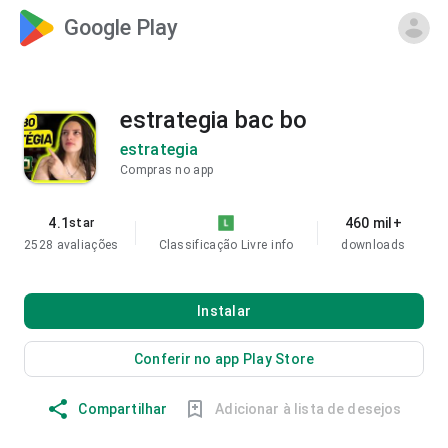
Google Play
estrategia bac bo
estrategia
Compras no app
4.1
460 mil+
star
2528 avaliações
Classificação Livre
info
downloads
Instalar
Conferir no app Play Store
Compartilhar
Adicionar à lista de desejos