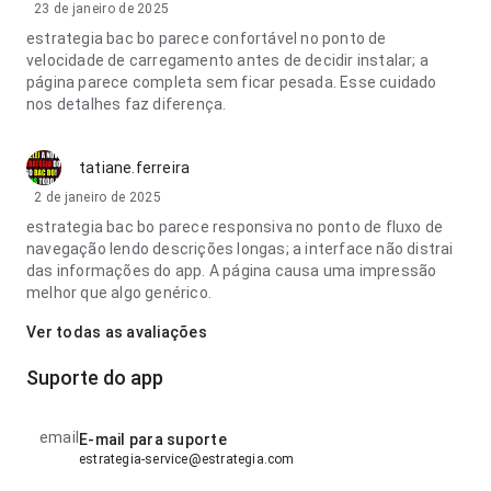
23 de janeiro de 2025
estrategia bac bo parece confortável no ponto de
velocidade de carregamento antes de decidir instalar; a
página parece completa sem ficar pesada. Esse cuidado
nos detalhes faz diferença.
tatiane.ferreira
2 de janeiro de 2025
estrategia bac bo parece responsiva no ponto de fluxo de
navegação lendo descrições longas; a interface não distrai
das informações do app. A página causa uma impressão
melhor que algo genérico.
Ver todas as avaliações
Suporte do app
email
E-mail para suporte
estrategia-service@estrategia.com