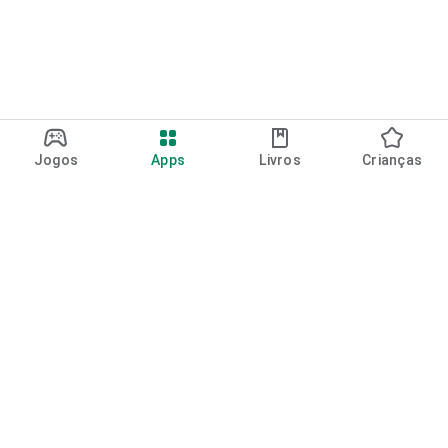
Jogos
Apps
Livros
Crianças
Google Play
Play Pass
Pontos do Play Points
Vales-presente